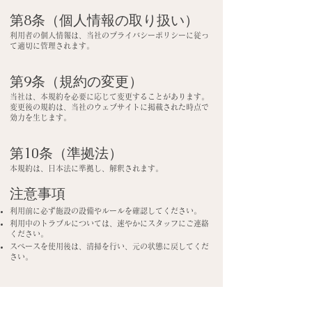
第8条（個人情報の取り扱い）
利用者の個人情報は、当社のプライバシーポリシーに従っ
て適切に管理されます。
第9条（規約の変更）
当社は、本規約を必要に応じて変更することがあります。
変更後の規約は、当社のウェブサイトに掲載された時点で
効力を生じます。
第10条（準拠法）
本規約は、日本法に準拠し、解釈されます。
注意事項
利用前に必ず施設の設備やルールを確認してください。
利用中のトラブルについては、速やかにスタッフにご連絡
ください。
スペースを使用後は、清掃を行い、元の状態に戻してくだ
さい。