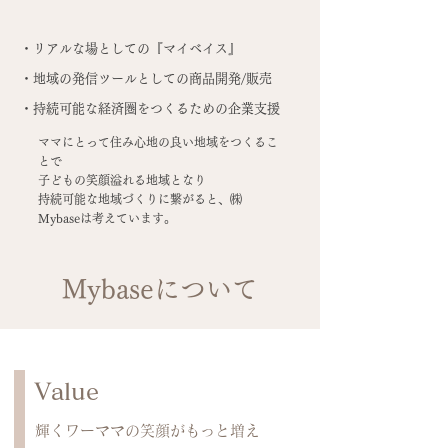
・リアルな場としての『マイベイス』
・地域の発信ツールとしての商品開発/販売
​・持続可能な経済圏をつくるための企業支援
ママにとって住み心地の良い地域をつくるこ
とで
子どもの笑顔溢れる地域となり
​持続可能な地域づくりに繋がると、㈱
Mybaseは考えています。
Mybaseについて
​Value
輝くワーママの笑顔がもっと増え