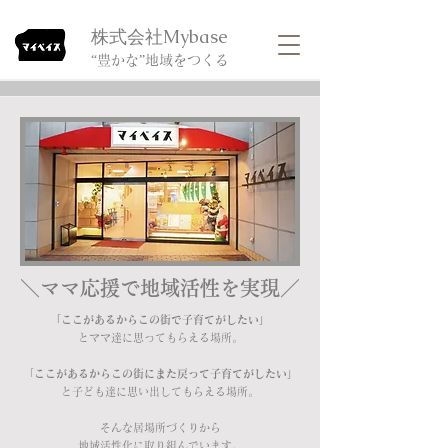
​株式会社Mybase
​“豊かな”地域をつくる
​＼ママ応援で地域活性を実現／
「ここがあるからこの街で子育てがしたい」
​とママ達に思ってもらえる場所。
「
ここがあるからこの街にまた戻って子育てがしたい」
と子ども達に思い出してもらえる場所。​
​そんな居場所づくりから
地域活性化に取り組んでいます。