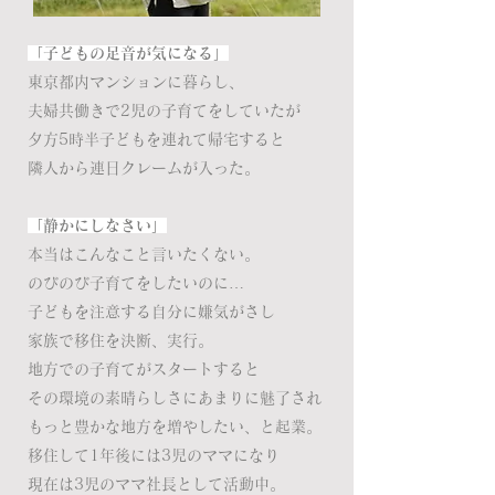
「子どもの足音が気になる」
​東京都内マンションに暮らし、
夫婦共働きで2児の子育てをしていたが
夕方5時半子どもを連れて帰宅すると
隣人から連日クレームが入った。
「静かにしなさい」
本当はこんなこと言いたくない。
のびのび子育てをしたいのに…
子どもを注意する自分に嫌気がさし
​家族で移住を決断、実行。
地方での子育てがスタートすると
その環境の素晴らしさにあまりに魅了され
もっと豊かな地方を増やしたい、と起業。
移住して1年後には3児のママになり
​現在は3児のママ社長として活動中。