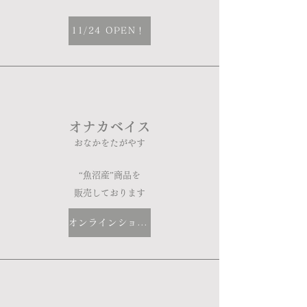
11/24 OPEN！
​オナカベイス
おなかをたがやす
“魚沼産”商品を
​販売しております
オンラインショップ