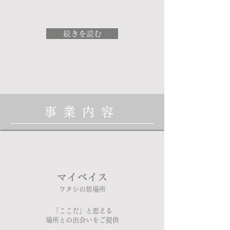
続きを読む
事業内容
​マイベイス
ワタシの居場所
​「ここだ」と思える​​​​​
​場所との出会いを​ご提供