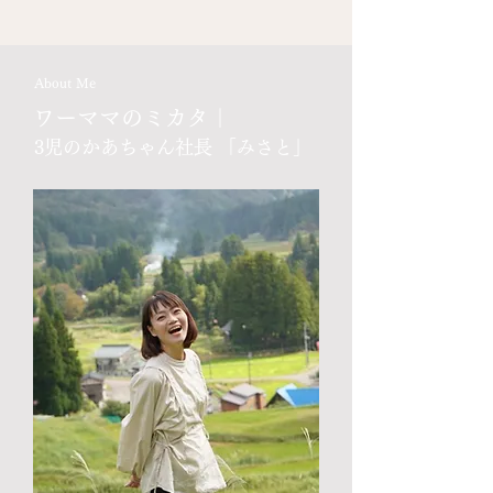
About Me
ワーママのミカタ｜
3児のかあちゃん社長 「みさと」